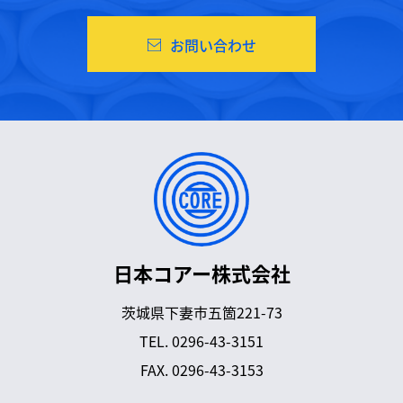
お問い合わせ
日本コアー株式会社
茨城県下妻市五箇221-73
TEL.
0296-43-3151
FAX. 0296-43-3153