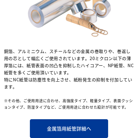
銅箔、アルミニウム、スチールなどの金属の巻取りや、巻返し
用の芯として幅広くご使用されています。20ミクロン以下の薄
厚箔には、紙管表面の凹凸を抑制したハイコアー、NP紙管、NC
紙管を多くご使用頂いています。
特にNC紙管は防塵性を向上させ、紙粉発生の抑制を付加してい
ます。
※その他、ご使用用途に合わせ、高強度タイプ、軽量タイプ、表面クッシ
ョンタイプ、防湿タイプなど、ご使用用途に合わせた設計が可能です。
金属箔用紙管詳細へ