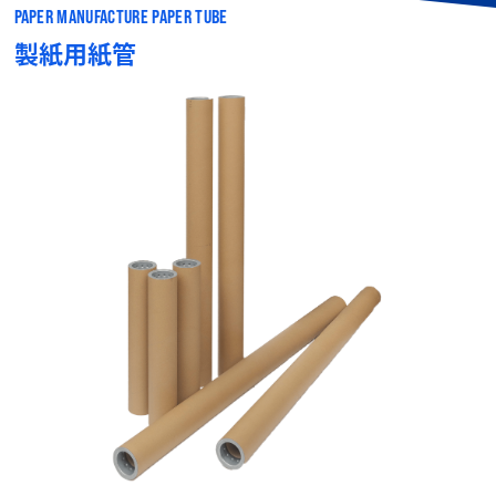
PAPER MANUFACTURE PAPER TUBE
製紙用紙管