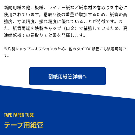
新聞用紙の他、板紙、ライナー紙など紙素材の巻取りを中心に
使用されています。巻取り後の重量が増加するため、紙管の高
強度、寸法精度、振れ精度に優れていることが特徴です。ま
た、紙管両端を鉄製キャップ（口金）で補強しているため、高
速輪転機での巻取りで効果を発揮します。
※鉄製キャップはオプションのため、他のタイプの紙管にも装着可能で
す。
製紙用紙管詳細へ
TAPE PAPER TUBE
テープ用紙管