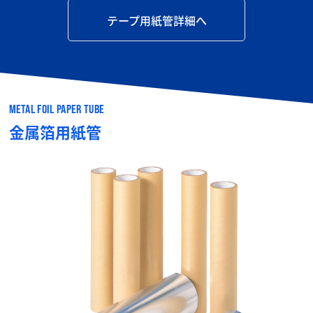
テープ用紙管詳細へ
METAL FOIL PAPER TUBE
金属箔用紙管