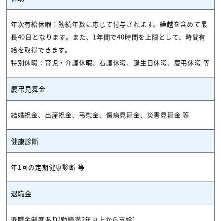
年次有給休暇：勤続年数に応じて付与されます。繰越を含めて最
長40日となります。また、1年間で40時間を上限として、時間有
給を取得できます。
特別休暇：育児・介護休暇、看護休暇、誕生日休暇、慶弔休暇 等
慶弔見舞金
結婚祝金、出産祝金、弔慰金、傷病見舞金、災害見舞金 等
健康診断
年1回の定期健康診断 等
退職金
退職金制度あり(勤続満2年以上から支給)