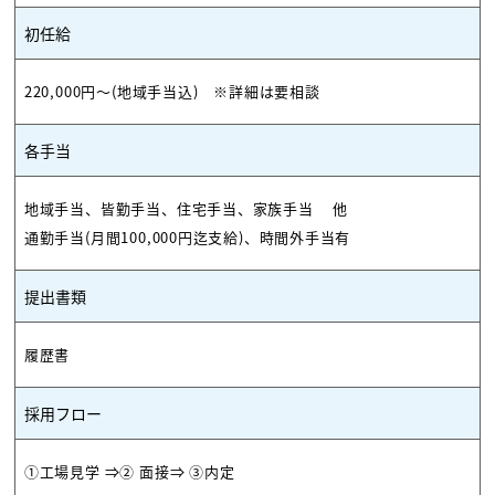
初任給
220,000円～(地域手当込) ※詳細は要相談
各手当
地域手当、皆勤手当、住宅手当、家族手当 他
通勤手当(月間100,000円迄支給)、時間外手当有
提出書類
履歴書
採用フロー
①工場見学 ⇒② 面接⇒ ③内定