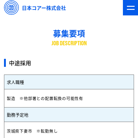
日本コアー株式会社
募集要項
JOB DESCRIPTION
中途採用
求人職種
製造 ※他部署との配置転換の可能性有
勤務予定地
茨城県下妻市 ※転勤無し