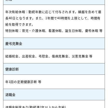
年次有給休暇：勤続年数に応じて付与されます。繰越を含めて最
長40日となります。また、1年間で40時間を上限として、時間有
給を取得できます。
特別休暇：育児・介護休暇、看護休暇、誕生日休暇、慶弔休暇 等
慶弔見舞金
結婚祝金、出産祝金、弔慰金、傷病見舞金、災害見舞金 等
健康診断
年1回の定期健康診断 等
退職金
退職金制度あり(勤続満2年以上から支給)