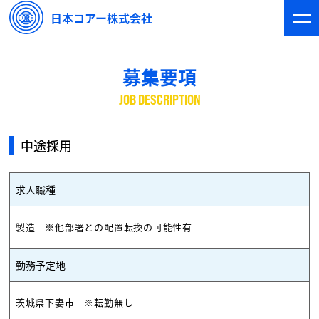
日本コアー株式会社
募集要項
JOB DESCRIPTION
中途採用
求人職種
製造 ※他部署との配置転換の可能性有
勤務予定地
茨城県下妻市 ※転勤無し