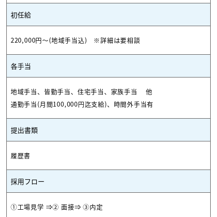
初任給
220,000円～(地域手当込) ※詳細は要相談
各手当
地域手当、皆勤手当、住宅手当、家族手当 他
通勤手当(月間100,000円迄支給)、時間外手当有
提出書類
履歴書
採用フロー
①工場見学 ⇒② 面接⇒ ③内定